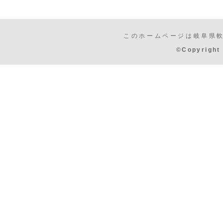
このホームページは岐阜県
©Copyrig